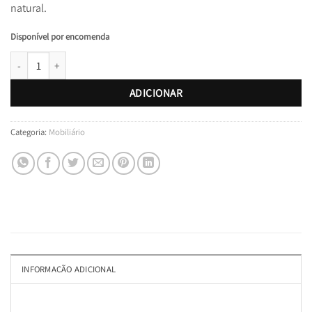
natural.
Disponível por encomenda
Quantidade de Mesa de Centro PRAIA DA VIEIRA
ADICIONAR
Categoria:
Mobiliário
INFORMAÇÃO ADICIONAL