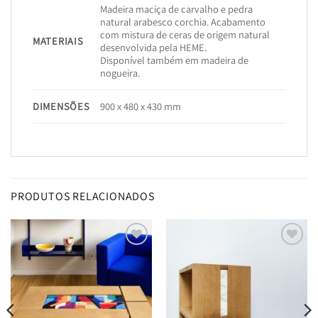
Madeira maciça de carvalho e pedra
natural arabesco corchia. Acabamento
com mistura de ceras de origem natural
MATERIAIS
desenvolvida pela HEME.
Disponível também em madeira de
nogueira.
DIMENSÕES
900 x 480 x 430 mm
PRODUTOS RELACIONADOS
Add to
Add to
wishlist
wishlist